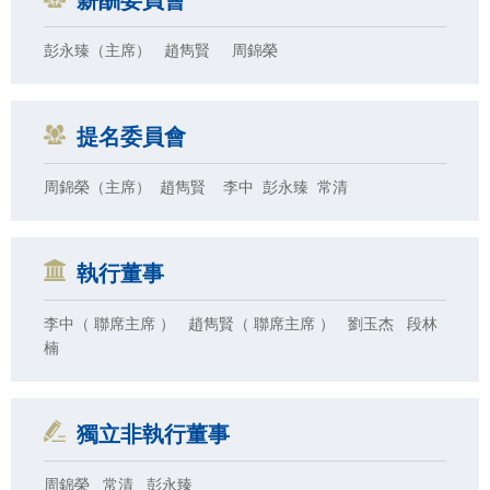
薪酬委員會
彭永臻（主席） 趙雋賢 周錦榮
提名委員會
周錦榮（主席） 趙雋賢 李中 彭永臻 常清
執行董事
李中（ 聯席主席 ） 趙雋賢（ 聯席主席 ） 劉玉杰 段林
楠
獨立非執行董事
周錦榮 常清 彭永臻